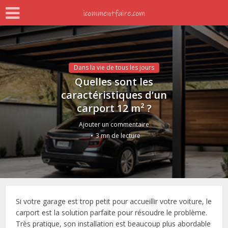
Dans la vie de tous les jours
Quelles sont les
caractéristiques d’un
carport 12 m² ?
Ajouter un commentaire
3 mn de lecture
Si votre garage est trop petit pour accueillir votre voiture, le
carport est la solution parfaite pour résoudre le problème.
Très pratique, son installation est beaucoup plus abordable