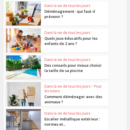
Dans la vie de tous les jours
Déménagement : qui faut-il
prévenir ?
Dans la vie de tous les jours
Quels jeux éducatifs pour les
enfants de 2 ans ?
Dans la vie de tous les jours
Des conseils pour mieux choisir
la taille de sa piscine
Dans la vie de tous les jours
•
Pour
les loisirs
Comment déménager avec des
animaux ?
Dans la vie de tous les jours
Escalier métallique extérieur :
normes et...