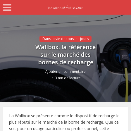
Dans la vie de tous les jours
Wallbox, la référence
sur le marché des
bornes de recharge
Ajouter un commentaire
3 mn de lecture
La Wallbox se présente comme le dispositif de recharge le
plus réputé sur le marché de la borne de recharge. Que ce
soit pour un usage particulier ou professionnel, cette